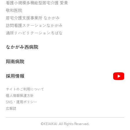
看護小規模多機能型居宅介護 愛貴
敬和医院
居宅介護支援事業所 なかがみ
訪問看護ステーションなかがみ
通所リハビリテーションちばな
なかがみ西病院
翔南病院
採用情報
サイトのご利用について
個人情報保護方針
SNS・運用ポリシー
広報誌
©KEIAIKAI .All Rights Reserved.